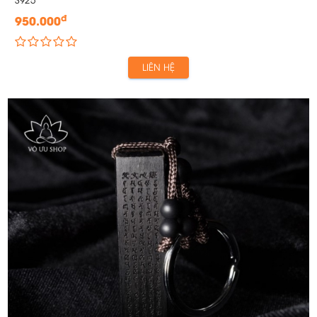
đ
950.000
LIÊN HỆ