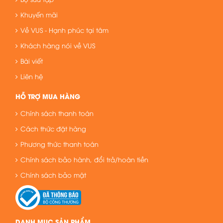
Khuyến mãi
Về VUS - Hạnh phúc tại tâm
Khách hàng nói về VUS
Bài viết
Liên hệ
HỖ TRỢ MUA HÀNG
Chính sách thanh toán
Cách thức đặt hàng
Phương thức thanh toán
Chính sách bảo hành, đổi trả/hoàn tiền
Chính sách bảo mật
DANH MỤC SẢN PHẨM