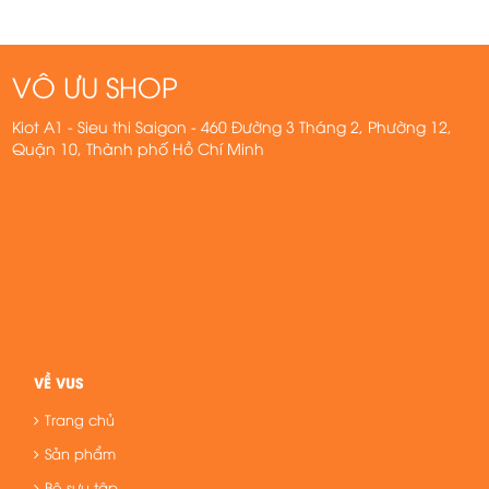
VÔ ƯU SHOP
Kiot A1 - Sieu thi Saigon - 460 Đường 3 Tháng 2, Phường 12,
Quận 10, Thành phố Hồ Chí Minh
VỀ VUS
Trang chủ
Sản phẩm
Bộ sưu tập