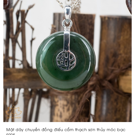
Mặt dây chuyền đồng điếu cẩm thạch sơn thủy móc bạc
S925