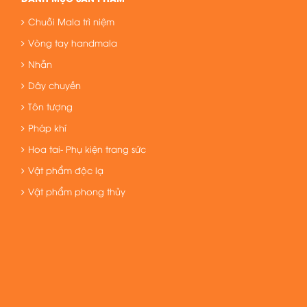
Chuỗi Mala trì niệm
Vòng tay handmala
Nhẫn
Dây chuyền
Tôn tượng
Pháp khí
Hoa tai- Phụ kiện trang sức
Vật phẩm độc lạ
Vật phẩm phong thủy