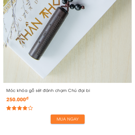
Móc khóa gỗ sét đánh chạm Chú đại bi
đ
250.000
MUA NGAY