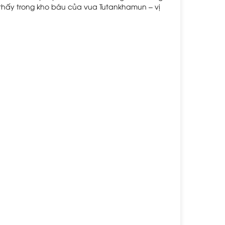
thấy trong kho báu của vua Tutankhamun – vị 