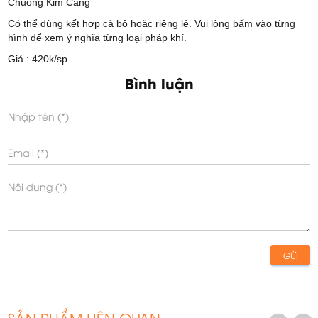
Chuông Kim Cang
Có thể dùng kết hợp cả bộ hoặc riêng lẻ. Vui lòng bấm vào từng
hình để xem ý nghĩa từng loại pháp khí.
Giá : 420k/sp
Bình luận
GỬI
SẢN PHẨM LIÊN QUAN