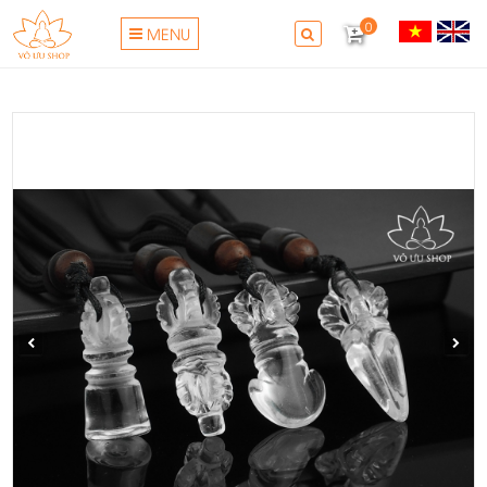
0
MENU