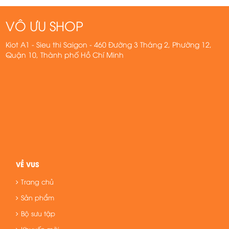
VÔ ƯU SHOP
Kiot A1 - Sieu thi Saigon - 460 Đường 3 Tháng 2, Phường 12,
Quận 10, Thành phố Hồ Chí Minh
VỀ VUS
Trang chủ
Sản phẩm
Bộ sưu tập