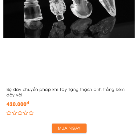
Bộ dây chuyền pháp khí Tây Tạng thạch anh trắng kèm
dây vải
đ
420.000
MUA NGAY