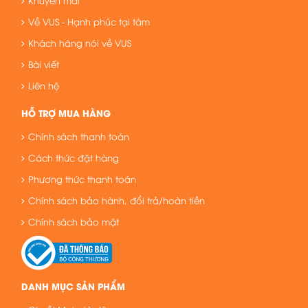
Khuyến mãi
Về VUS - Hạnh phúc tại tâm
Khách hàng nói về VUS
Bài viết
Liên hệ
HỖ TRỢ MUA HÀNG
Chính sách thanh toán
Cách thức đặt hàng
Phương thức thanh toán
Chính sách bảo hành, đổi trả/hoàn tiền
Chính sách bảo mật
DANH MỤC SẢN PHẨM